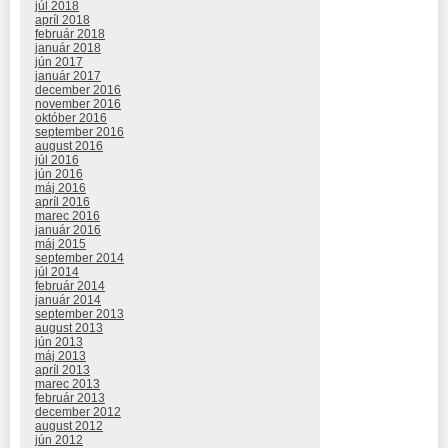
júl 2018
apríl 2018
február 2018
január 2018
jún 2017
január 2017
december 2016
november 2016
október 2016
september 2016
august 2016
júl 2016
jún 2016
máj 2016
apríl 2016
marec 2016
január 2016
máj 2015
september 2014
júl 2014
február 2014
január 2014
september 2013
august 2013
jún 2013
máj 2013
apríl 2013
marec 2013
február 2013
december 2012
august 2012
jún 2012