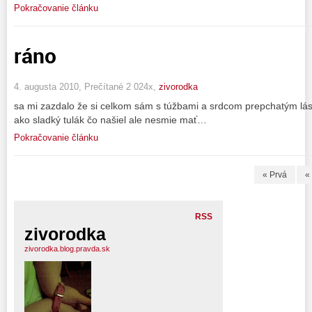
Pokračovanie článku
ráno
4. augusta 2010, Prečítané 2 024x,
zivorodka
sa mi zazdalo že si celkom sám s túžbami a srdcom prepchatým lás
ako sladký tulák čo našiel ale nesmie mať…
Pokračovanie článku
« Prvá
«
RSS
zivorodka
zivorodka.blog.pravda.sk