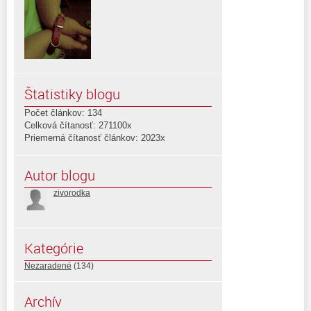
Štatistiky blogu
Počet článkov: 134
Celková čítanosť: 271100x
Priemerná čítanosť článkov: 2023x
Autor blogu
zivorodka
Kategórie
Nezaradené
(134)
Archív