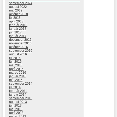
september 2024
august 2022
máj 2019
október 2018
júl 2018
apríl 2018
február 2018
január 2018
jún 2017
január 2017
december 2016
november 2016
október 2016
september 2016
august 2016
júl 2016
jún 2016
máj 2016
apríl 2016
marec 2016
január 2016
máj 2015
september 2014
júl 2014
február 2014
január 2014
september 2013
august 2013
jún 2013
máj 2013
apríl 2013
marec 2013