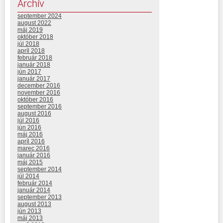
Archív
september 2024
august 2022
máj 2019
október 2018
júl 2018
apríl 2018
február 2018
január 2018
jún 2017
január 2017
december 2016
november 2016
október 2016
september 2016
august 2016
júl 2016
jún 2016
máj 2016
apríl 2016
marec 2016
január 2016
máj 2015
september 2014
júl 2014
február 2014
január 2014
september 2013
august 2013
jún 2013
máj 2013