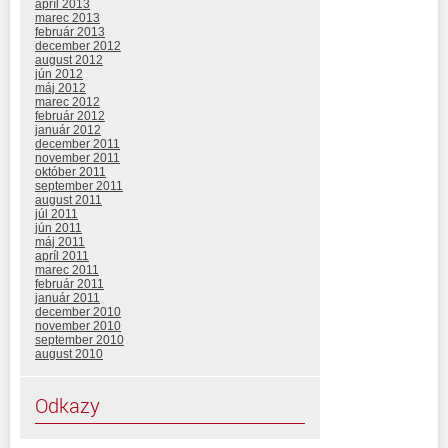
apríl 2013
marec 2013
február 2013
december 2012
august 2012
jún 2012
máj 2012
marec 2012
február 2012
január 2012
december 2011
november 2011
október 2011
september 2011
august 2011
júl 2011
jún 2011
máj 2011
apríl 2011
marec 2011
február 2011
január 2011
december 2010
november 2010
september 2010
august 2010
Odkazy