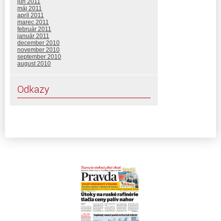
jún 2011
máj 2011
apríl 2011
marec 2011
február 2011
január 2011
december 2010
november 2010
september 2010
august 2010
Odkazy