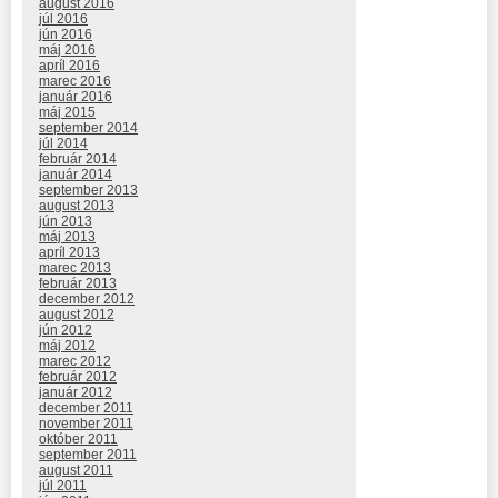
august 2016
júl 2016
jún 2016
máj 2016
apríl 2016
marec 2016
január 2016
máj 2015
september 2014
júl 2014
február 2014
január 2014
september 2013
august 2013
jún 2013
máj 2013
apríl 2013
marec 2013
február 2013
december 2012
august 2012
jún 2012
máj 2012
marec 2012
február 2012
január 2012
december 2011
november 2011
október 2011
september 2011
august 2011
júl 2011