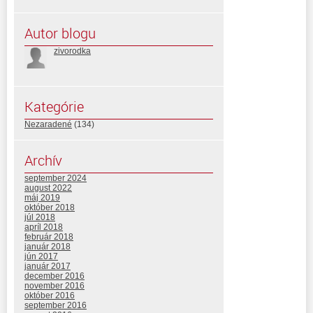
Autor blogu
zivorodka
Kategórie
Nezaradené
(134)
Archív
september 2024
august 2022
máj 2019
október 2018
júl 2018
apríl 2018
február 2018
január 2018
jún 2017
január 2017
december 2016
november 2016
október 2016
september 2016