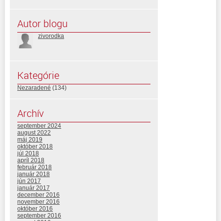
Autor blogu
zivorodka
Kategórie
Nezaradené
(134)
Archív
september 2024
august 2022
máj 2019
október 2018
júl 2018
apríl 2018
február 2018
január 2018
jún 2017
január 2017
december 2016
november 2016
október 2016
september 2016