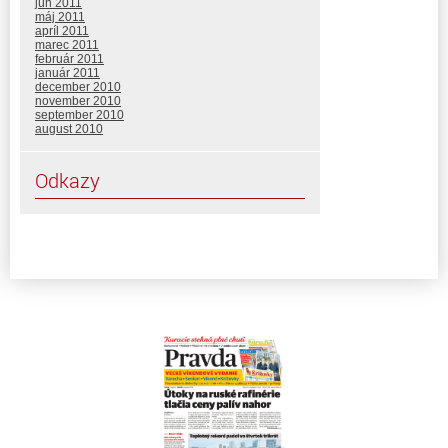
jún 2011
máj 2011
apríl 2011
marec 2011
február 2011
január 2011
december 2010
november 2010
september 2010
august 2010
Odkazy