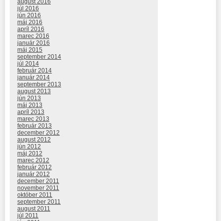
august 2016
júl 2016
jún 2016
máj 2016
apríl 2016
marec 2016
január 2016
máj 2015
september 2014
júl 2014
február 2014
január 2014
september 2013
august 2013
jún 2013
máj 2013
apríl 2013
marec 2013
február 2013
december 2012
august 2012
jún 2012
máj 2012
marec 2012
február 2012
január 2012
december 2011
november 2011
október 2011
september 2011
august 2011
júl 2011