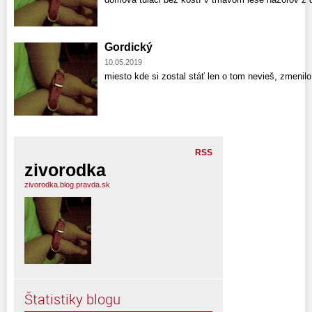
Gordický
10.05.2019
miesto kde si zostal stáť len o tom nevieš, zmenilo
RSS
zivorodka
zivorodka.blog.pravda.sk
Štatistiky blogu